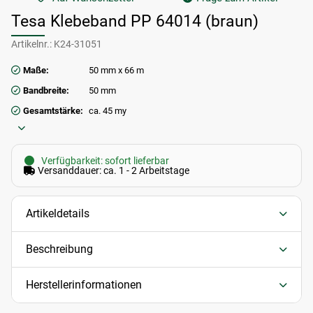
Tesa Klebeband PP 64014 (braun)
Artikelnr.:
K24-31051
Maße:
50 mm x 66 m
Bandbreite:
50 mm
Gesamtstärke:
ca. 45 my
Verfügbarkeit: sofort lieferbar
Versanddauer: ca. 1 - 2 Arbeitstage
Artikeldetails
Beschreibung
Herstellerinformationen