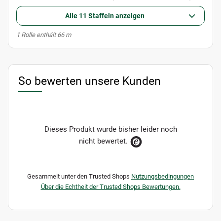
Alle 11 Staffeln anzeigen
x
1 Rolle enthält 66 m
So bewerten unsere Kunden
Dieses Produkt wurde bisher leider noch
nicht bewertet.
Gesammelt unter den Trusted Shops
Nutzungsbedingungen
Über die Echtheit der Trusted Shops Bewertungen.