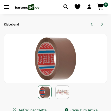
0
Klebeband
Auf Wunschzettel
Frage zum Artikel