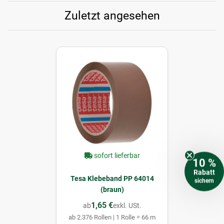
Zuletzt angesehen
sofort lieferbar
10 %
Rabatt
Tesa Klebeband PP 64014
sichern
(braun)
1,65 €
ab
exkl. USt.
ab 2.376 Rollen | 1 Rolle = 66 m