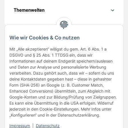
Themenwelten
Wie wir Cookies & Co nutzen
Folge uns
Mit „Alle akzeptieren“ willigst du gem. Art. 6 Abs. 1 a
DSGVO und § 25 Abs. 1 TTDSG ein, dass wir
Informationen auf deinem Endgerät speichern/auslesen
und Daten zur Analyse und personalisierte Werbung
verarbeiten. Dazu gehört auch, dass wir – sofern du uns
deine Kontaktdaten gegeben hast – diese in gehashter
Form (SHA-256) an Google (z. B. Customer Match,
Enhanced Conversions) übermitteln, zum Abgleich mit
Unsere Partner
Google-Konten und zur Bildung/Prüfung von Zielgruppen.
Es kann eine Übermittlung in die USA erfolgen. Widerruf
jederzeit in den Cookie-Einstellungen. Mehr Infos unter
„Konfigurieren“ und in der Datenschutzerklärung.
Impressum
|
Datenschutz