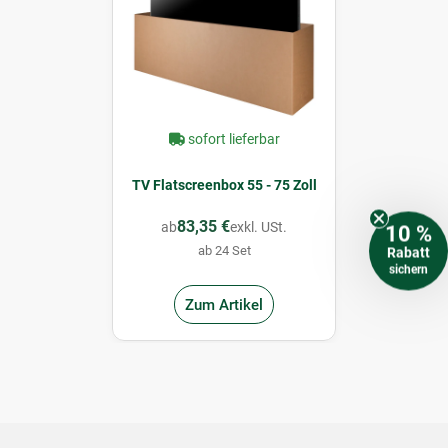
sofort lieferbar
TV Flatscreenbox 55 - 75 Zoll
83,35 €
ab
exkl. USt.
10 %
ab 24 Set
Rabatt
sichern
Zum Artikel