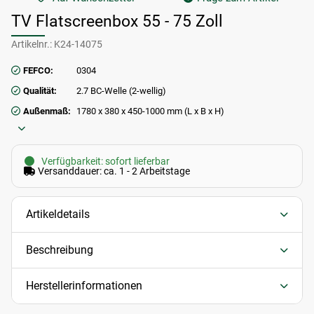
TV Flatscreenbox 55 - 75 Zoll
Artikelnr.:
K24-14075
FEFCO:
0304
Qualität:
2.7 BC-Welle (2-wellig)
Außenmaß:
1780 x 380 x 450-1000 mm (L x B x H)
Verfügbarkeit: sofort lieferbar
Versanddauer: ca. 1 - 2 Arbeitstage
Artikeldetails
Beschreibung
Herstellerinformationen