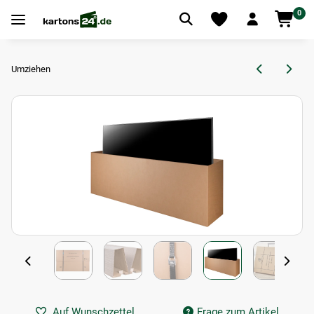
0
Umziehen
Auf Wunschzettel
Frage zum Artikel