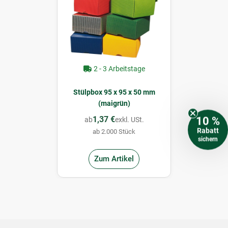
2 - 3 Arbeitstage
Stülpbox 95 x 95 x 50 mm
(maigrün)
1,37 €
10 %
ab
exkl. USt.
Rabatt
ab 2.000 Stück
sichern
Zum Artikel