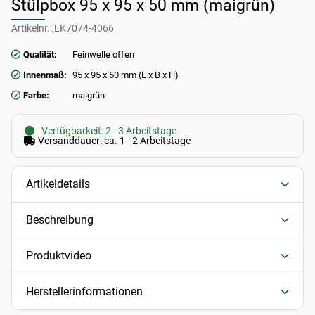
Stülpbox 95 x 95 x 50 mm (maigrün)
Artikelnr.:
LK7074-4066
Qualität:
Feinwelle offen
Innenmaß:
95 x 95 x 50 mm (L x B x H)
Farbe:
maigrün
Verfügbarkeit: 2 - 3 Arbeitstage
Versanddauer: ca. 1 - 2 Arbeitstage
Artikeldetails
Beschreibung
Produktvideo
Herstellerinformationen