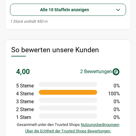
Alle 10 Staffeln anzeigen
x
1 Stück enthält 450 m
So bewerten unsere Kunden
4,00
2 Bewertungen
5 Sterne
0%
4 Sterne
100%
3 Sterne
0%
2 Sterne
0%
1 Stern
0%
Gesammelt unter den Trusted Shops
Nutzungsbedingungen
Über die Echtheit der Trusted Shops Bewertungen.