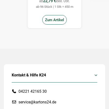
22,79 €
ab
exkl. USt.
ab 96 Stück | 1 Stk = 450 m
Zum Artikel
Kontakt & Hilfe K24
04221 42165 30
service@kartons24.de