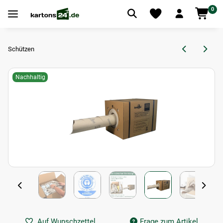
0
Schützen
Nachhaltig
Auf Wunschzettel
Frage zum Artikel