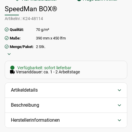
SpeedMan BOX®
Artikelnr.:
K24-48114
Qualität:
70 g/m²
Maße:
390 mm x 450 lfm
Menge/Paket:
2 Stk.
Verfügbarkeit: sofort lieferbar
Versanddauer: ca. 1 - 2 Arbeitstage
Artikeldetails
Beschreibung
Herstellerinformationen