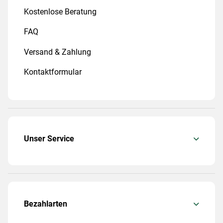
Kostenlose Beratung
FAQ
Versand & Zahlung
Kontaktformular
Unser Service
Bezahlarten