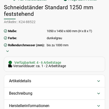
Schneidständer Standard 1250 mm
feststehend
Artikelnr.:
K24-88522
Maße:
1050 x 1450 x 600 mm (H x B x T)
Farbe:
dunkelgrau
Rollendurchmesser (mm):
bis zu 1000 mm
Verfügbarkeit: 4 - 6 Arbeitstage
Versanddauer: ca. 1 - 2 Arbeitstage
Artikeldetails
Beschreibung
Herstellerinformationen