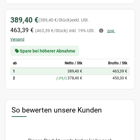
389,40 €
(389,40 €/Stück)
exkl. USt.
463,39 €
(463,39 €/Stück)
inkl. 19% USt.
zzgl.
Versand
Spare bei höherer Abnahme
ab
Netto / Stk
Brutto / Stk
1
389,40 €
463,39 €
2
(-3%)
|
378,40 €
450,30 €
So bewerten unsere Kunden