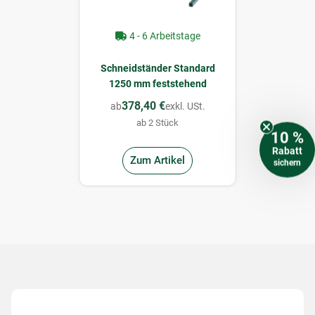
4 - 6 Arbeitstage
Schneidständer Standard
1250 mm feststehend
378,40 €
ab
exkl. USt.
ab 2 Stück
10 %
Rabatt
Zum Artikel
sichern