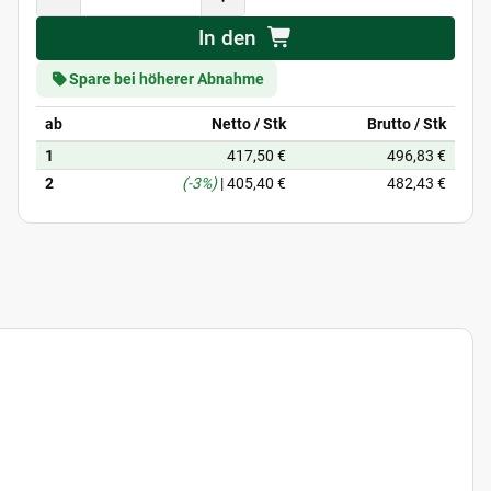
In den
Spare bei höherer Abnahme
ab
Netto / Stk
Brutto / Stk
1
417,50 €
496,83 €
2
(-3%)
|
405,40 €
482,43 €