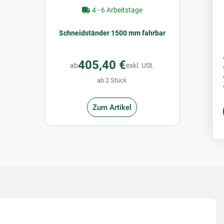
4 - 6 Arbeitstage
Schneidständer 1500 mm fahrbar
405,40 €
ab
exkl. USt.
ab 2 Stück
Zum Artikel