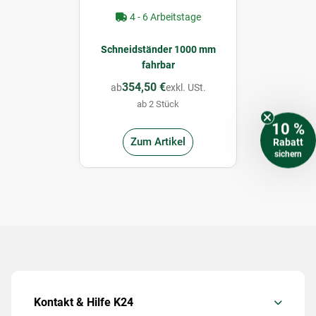
4 - 6 Arbeitstage
Schneidständer 1000 mm
fahrbar
354,50 €
ab
exkl. USt.
ab 2 Stück
10 %
Zum Artikel
Rabatt
sichern
Kontakt & Hilfe K24