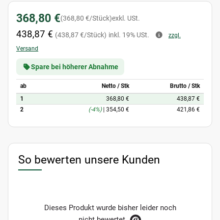
368,80 €
(368,80 €/Stück)
exkl. USt.
438,87 €
(438,87 €/Stück)
inkl. 19% USt.
zzgl.
Versand
Spare bei höherer Abnahme
ab
Netto / Stk
Brutto / Stk
1
368,80 €
438,87 €
2
(-4%)
|
354,50 €
421,86 €
So bewerten unsere Kunden
Dieses Produkt wurde bisher leider noch
nicht bewertet.