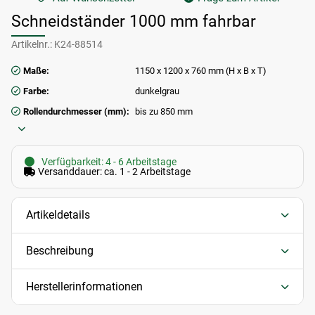
Schneidständer 1000 mm fahrbar
Artikelnr.:
K24-88514
Maße:
1150 x 1200 x 760 mm (H x B x T)
Farbe:
dunkelgrau
Rollendurchmesser (mm):
bis zu 850 mm
Verfügbarkeit: 4 - 6 Arbeitstage
Versanddauer: ca. 1 - 2 Arbeitstage
Artikeldetails
Beschreibung
Herstellerinformationen