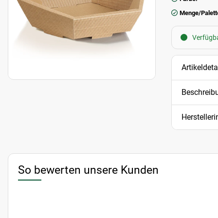
Menge/Palett
Verfügba
Artikeldeta
Beschreib
Hersteller
So bewerten unsere Kunden