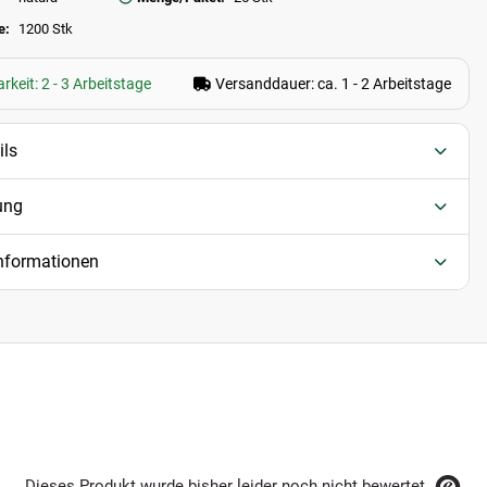
e:
1200 Stk
rkeit: 2 - 3 Arbeitstage
Versanddauer: ca. 1 - 2 Arbeitstage
ils
ung
informationen
Dieses Produkt wurde bisher leider noch nicht bewertet.