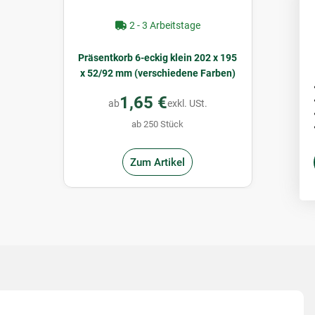
2 - 3 Arbeitstage
Präsentkorb 6-eckig klein 202 x 195
x 52/92 mm (verschiedene Farben)
1,65 €
ab
exkl. USt.
ab 250 Stück
Zum Artikel