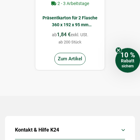
2 - 3 Arbeitstage
Präsentkarton für 2 Flasche
360 x 192 x 95 mm
(Bäumchen)
1,84 €
ab
exkl. USt.
ab 200 Stück
10 %
Zum Artikel
Rabatt
sichern
Kontakt & Hilfe K24