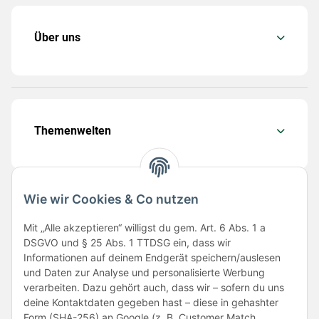
Über uns
Themenwelten
Wie wir Cookies & Co nutzen
Folge uns
Mit „Alle akzeptieren“ willigst du gem. Art. 6 Abs. 1 a
DSGVO und § 25 Abs. 1 TTDSG ein, dass wir
Informationen auf deinem Endgerät speichern/auslesen
und Daten zur Analyse und personalisierte Werbung
verarbeiten. Dazu gehört auch, dass wir – sofern du uns
deine Kontaktdaten gegeben hast – diese in gehashter
Form (SHA-256) an Google (z. B. Customer Match,