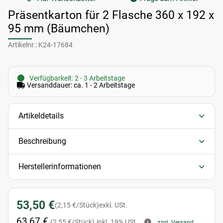
Präsentkarton für 2 Flasche 360 x 192 x
95 mm (Bäumchen)
Artikelnr.:
K24-17684
Verfügbarkeit: 2 - 3 Arbeitstage
Versanddauer: ca. 1 - 2 Arbeitstage
Artikeldetails
Beschreibung
Herstellerinformationen
53,50 €
(2,15 €/Stück)
exkl. USt.
63,67 €
(2,55 €/Stück)
inkl. 19% USt.
zzgl. Versand