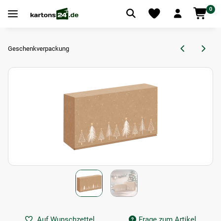
0
Geschenkverpackung
Auf Wunschzettel
Frage zum Artikel