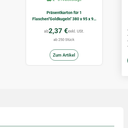
Präsentkarton für 1
Flaschen"Goldkugeln" 380 x 95 x 90
mm
2,37 €
ab
exkl. USt.
ab 250 Stück
Zum Artikel