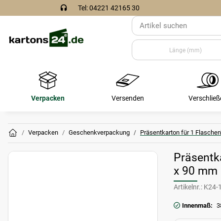
Tel: 04221 42165 30
Verpacken
Versenden
Verschließ
Verpacken
Geschenkverpackung
Präsentkarton für 1 Flasche
Präsentk
x 90 mm
Artikelnr.:
K24-
Innenmaß:
3