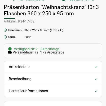
Präsentkarton "Weihnachtskranz" für 3
Flaschen 360 x 250 x 95 mm
Artikelnr.:
K24-17432
Innenmaß:
360 x 250 x 95 mm (L x B x H)
Farbe:
Bunt
Verfügbarkeit: 2 - 3 Arbeitstage
Versanddauer: ca. 1 - 2 Arbeitstage
Artikeldetails
Beschreibung
Herstellerinformationen