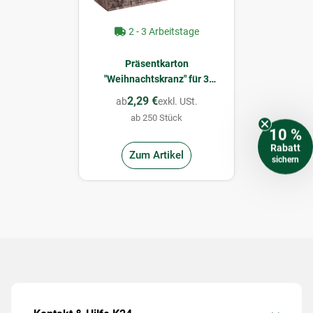
2 - 3 Arbeitstage
Präsentkarton
"Weihnachtskranz" für 3
Flaschen 360 x 250 x 95 mm
2,29 €
ab
exkl. USt.
ab 250 Stück
10 %
Rabatt
Zum Artikel
sichern