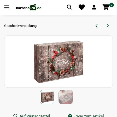
0
Geschenkverpackung
Auf Wunschzettel
Frage zum Artikel