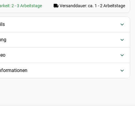
rkeit: 2 - 3 Arbeitstage
Versanddauer: ca. 1 - 2 Arbeitstage
ils
ung
deo
informationen