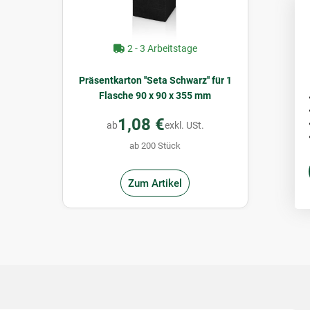
2 - 3 Arbeitstage
Präsentkarton ''Seta Schwarz'' für 1
Flasche 90 x 90 x 355 mm
1,08 €
ab
exkl. USt.
ab 200 Stück
Zum Artikel