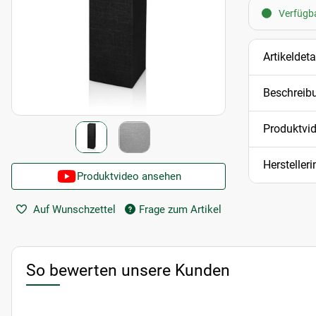
Verfügba
Artikeldeta
Beschreib
Produktvi
Hersteller
Produktvideo ansehen
Auf Wunschzettel
Frage zum Artikel
So bewerten unsere Kunden