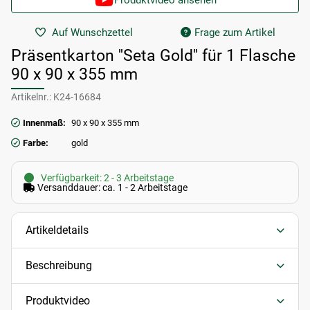
Produktvideo ansehen
Auf Wunschzettel
Frage zum Artikel
Präsentkarton ''Seta Gold'' für 1 Flasche
90 x 90 x 355 mm
Artikelnr.:
K24-16684
Innenmaß:
90 x 90 x 355 mm
Farbe:
gold
Verfügbarkeit: 2 - 3 Arbeitstage
Versanddauer: ca. 1 - 2 Arbeitstage
Artikeldetails
Beschreibung
Produktvideo