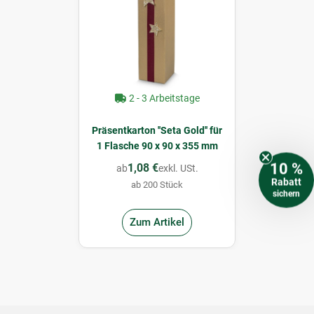
2 - 3 Arbeitstage
Präsentkarton ''Seta Gold'' für
1 Flasche 90 x 90 x 355 mm
10 %
1,08 €
ab
exkl. USt.
Rabatt
ab 200 Stück
sichern
Zum Artikel