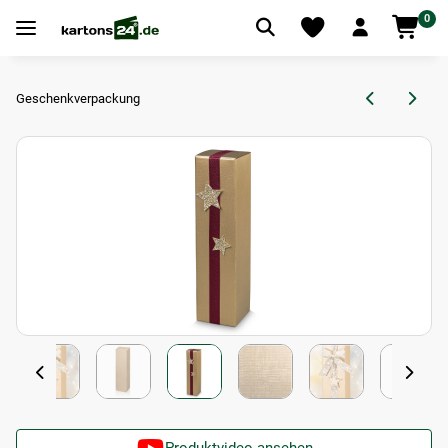
0
Geschenkverpackung