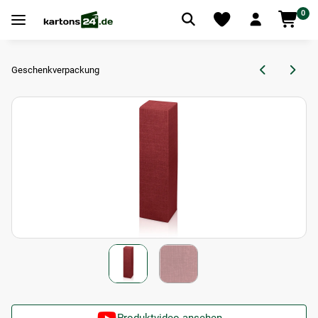
0
Geschenkverpackung