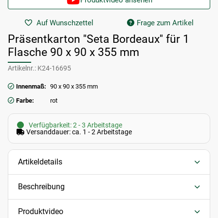
Produktvideo ansehen
Auf Wunschzettel
Frage zum Artikel
Präsentkarton ''Seta Bordeaux'' für 1
Flasche 90 x 90 x 355 mm
Artikelnr.:
K24-16695
Innenmaß:
90 x 90 x 355 mm
Farbe:
rot
Verfügbarkeit: 2 - 3 Arbeitstage
Versanddauer: ca. 1 - 2 Arbeitstage
Artikeldetails
Beschreibung
Produktvideo