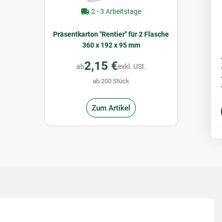
2 - 3 Arbeitstage
Präsentkarton "Rentier'' für 2 Flasche
360 x 192 x 95 mm
2,15 €
ab
exkl. USt.
ab 200 Stück
Zum Artikel