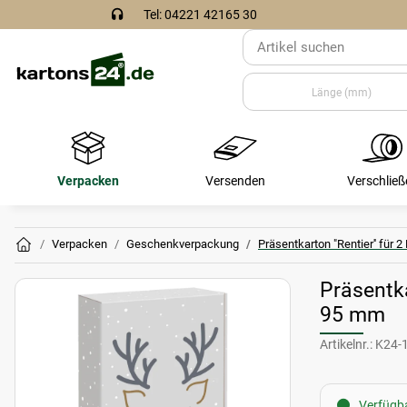
Tel: 04221 42165 30
Verpacken
Versenden
Verschließ
Verpacken
Geschenkverpackung
Präsentkarton "Rentier'' für 
Präsentka
95 mm
Artikelnr.:
K24-
Verfügba