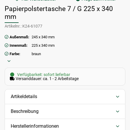
Papierpolstertasche 7 / G 225 x 340
mm
Artikelnr.:
K24-61077
Außenmaß:
245 x 340 mm
Innenmaß:
225 x 340 mm
Farbe:
braun
Verfügbarkeit: sofort lieferbar
Versanddauer: ca. 1 - 2 Arbeitstage
Artikeldetails
Beschreibung
Herstellerinformationen