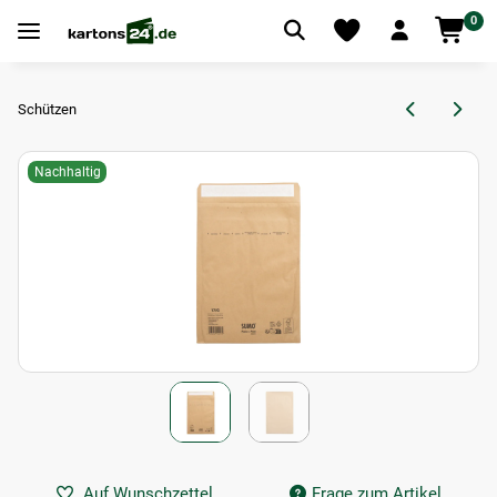
0
Schützen
Nachhaltig
Auf Wunschzettel
Frage zum Artikel