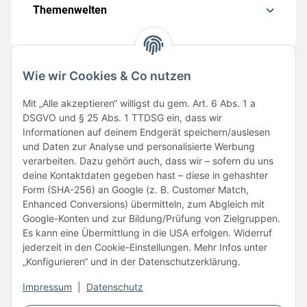
Themenwelten
Wie wir Cookies & Co nutzen
Folge uns
Mit „Alle akzeptieren“ willigst du gem. Art. 6 Abs. 1 a
DSGVO und § 25 Abs. 1 TTDSG ein, dass wir
Informationen auf deinem Endgerät speichern/auslesen
und Daten zur Analyse und personalisierte Werbung
verarbeiten. Dazu gehört auch, dass wir – sofern du uns
deine Kontaktdaten gegeben hast – diese in gehashter
Form (SHA-256) an Google (z. B. Customer Match,
Enhanced Conversions) übermitteln, zum Abgleich mit
Unsere Partner
Google-Konten und zur Bildung/Prüfung von Zielgruppen.
Es kann eine Übermittlung in die USA erfolgen. Widerruf
jederzeit in den Cookie-Einstellungen. Mehr Infos unter
„Konfigurieren“ und in der Datenschutzerklärung.
Impressum
|
Datenschutz
Vertrag widerrufen