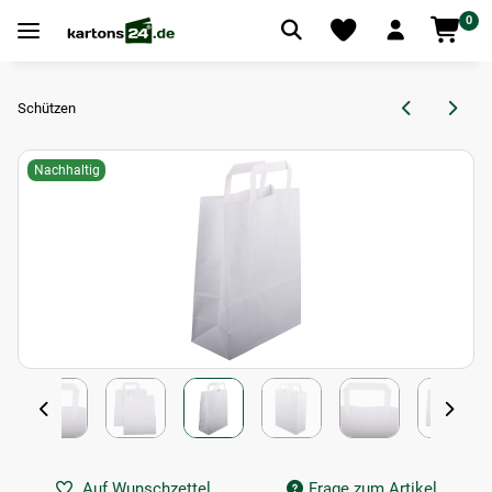
0
Schützen
Nachhaltig
Auf Wunschzettel
Frage zum Artikel