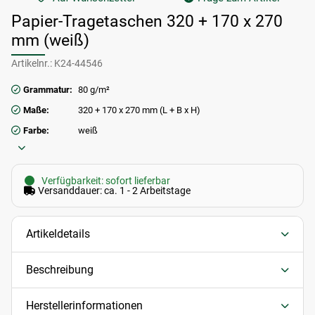
Papier-Tragetaschen 320 + 170 x 270
mm (weiß)
Artikelnr.:
K24-44546
Grammatur:
80 g/m²
Maße:
320 + 170 x 270 mm (L + B x H)
Farbe:
weiß
Verfügbarkeit: sofort lieferbar
Versanddauer: ca. 1 - 2 Arbeitstage
Artikeldetails
Beschreibung
Herstellerinformationen