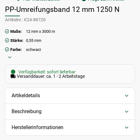
PP-Umreifungsband 12 mm 1250 N
Artikelnr.:
K24-88720
Maße:
12 mm x 3000 m
Stärke:
0,55 mm
Farbe:
schwarz
Verfügbarkeit: sofort lieferbar
Versanddauer: ca. 1 - 2 Arbeitstage
Artikeldetails
Beschreibung
Herstellerinformationen