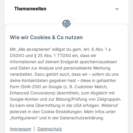
Themenwelten
Wie wir Cookies & Co nutzen
Folge uns
Mit „Alle akzeptieren“ willigst du gem. Art. 6 Abs. 1 a
DSGVO und § 25 Abs. 1 TTDSG ein, dass wir
Informationen auf deinem Endgerät speichern/auslesen
und Daten zur Analyse und personalisierte Werbung
verarbeiten. Dazu gehört auch, dass wir – sofern du uns
deine Kontaktdaten gegeben hast – diese in gehashter
Form (SHA-256) an Google (z. B. Customer Match,
Enhanced Conversions) übermitteln, zum Abgleich mit
Unsere Partner
Google-Konten und zur Bildung/Prüfung von Zielgruppen.
Es kann eine Übermittlung in die USA erfolgen. Widerruf
jederzeit in den Cookie-Einstellungen. Mehr Infos unter
„Konfigurieren“ und in der Datenschutzerklärung.
Impressum
|
Datenschutz