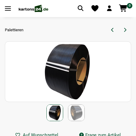
0
Palettieren
Auf Wunschzettel
Frage zum Artikel