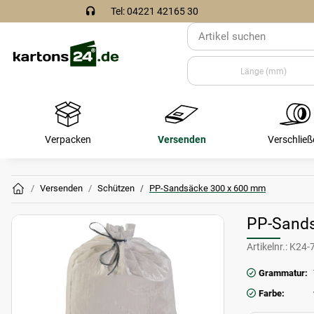
Tel: 04221 42165 30
Verpacken
Versenden
Verschließ
Versenden
Schützen
PP-Sandsäcke 300 x 600 mm
PP-Sand
Artikelnr.:
K24-
Grammatur:
Farbe: