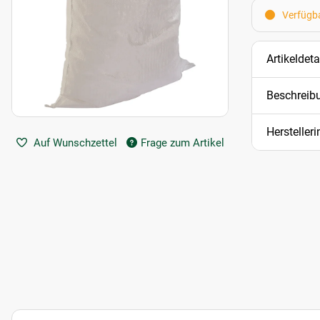
Verfügba
Artikeldeta
Beschreib
Hersteller
Auf Wunschzettel
Frage zum Artikel