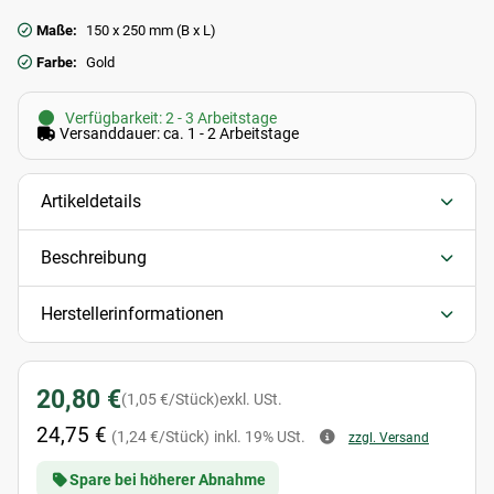
Maße:
150 x 250 mm (B x L)
Farbe:
Gold
Verfügbarkeit: 2 - 3 Arbeitstage
Versanddauer: ca. 1 - 2 Arbeitstage
Artikeldetails
Beschreibung
Herstellerinformationen
20,80 €
(1,05 €/Stück)
exkl. USt.
24,75 €
(1,24 €/Stück)
inkl. 19% USt.
zzgl. Versand
Spare bei höherer Abnahme