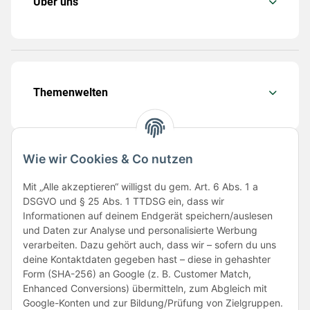
Über uns
Themenwelten
Wie wir Cookies & Co nutzen
Folge uns
Mit „Alle akzeptieren“ willigst du gem. Art. 6 Abs. 1 a
DSGVO und § 25 Abs. 1 TTDSG ein, dass wir
Informationen auf deinem Endgerät speichern/auslesen
und Daten zur Analyse und personalisierte Werbung
verarbeiten. Dazu gehört auch, dass wir – sofern du uns
deine Kontaktdaten gegeben hast – diese in gehashter
Form (SHA-256) an Google (z. B. Customer Match,
Enhanced Conversions) übermitteln, zum Abgleich mit
Unsere Partner
Google-Konten und zur Bildung/Prüfung von Zielgruppen.