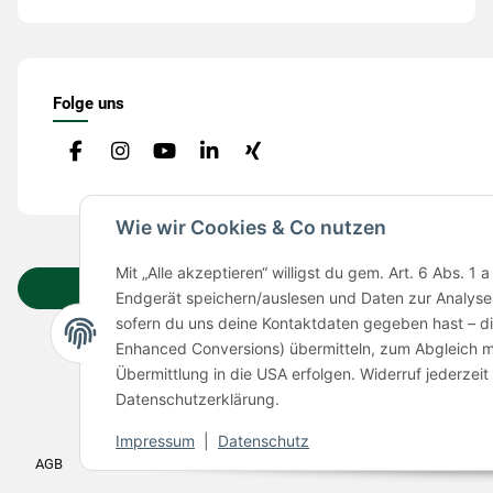
Folge uns
Wie wir Cookies & Co nutzen
Mit „Alle akzeptieren“ willigst du gem. Art. 6 Abs.
Vertrag widerrufen
Endgerät speichern/auslesen und Daten zur Analyse 
sofern du uns deine Kontaktdaten gegeben hast – d
Enhanced Conversions) übermitteln, zum Abgleich m
Übermittlung in die USA erfolgen. Widerruf jederzeit 
Datenschutzerklärung.
BB-Ver
Impressum
|
Datenschutz
AGB
Widerrufsrecht