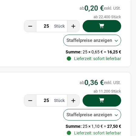
0,20 €
ab
exkl. USt.
ab 22.400 Stück
Stück
Staffelpreise anzeigen
Summe:
25
×
0,65 €
=
16,25 €
Lieferzeit: sofort lieferbar
0,36 €
ab
exkl. USt.
ab 11.200 Stück
Stück
Staffelpreise anzeigen
Summe:
25
×
1,10 €
=
27,50 €
Lieferzeit: sofort lieferbar