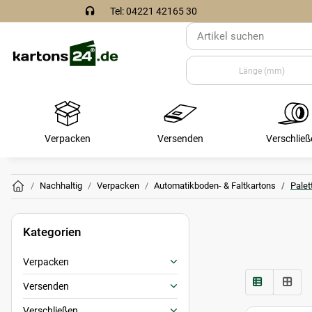
Tel: 04221 42165 30
Verpacken
Versenden
Verschließ
Nachhaltig
Verpacken
Automatikboden- & Faltkartons
Palet
Kategorien
Verpacken
Versenden
Verschließen