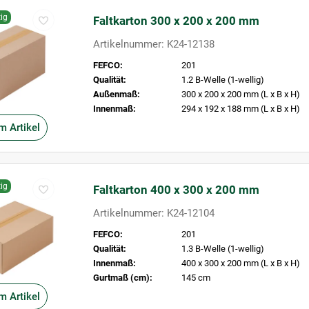
ig
Faltkarton 300 x 200 x 200 mm
Artikelnummer: K24-12138
FEFCO:
201
Qualität:
1.2 B-Welle (1-wellig)
Außenmaß:
300 x 200 x 200 mm (L x B x H)
Innenmaß:
294 x 192 x 188 mm (L x B x H)
m Artikel
ig
Faltkarton 400 x 300 x 200 mm
Artikelnummer: K24-12104
FEFCO:
201
Qualität:
1.3 B-Welle (1-wellig)
Innenmaß:
400 x 300 x 200 mm (L x B x H)
Gurtmaß (cm):
145 cm
m Artikel