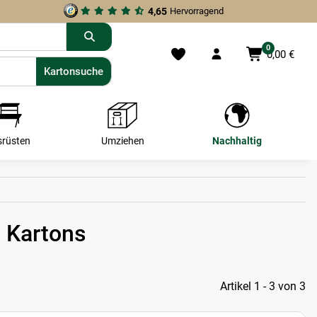
4,65
Hervorragend
0
0,00 €
Kartonsuche
Kartonsuche
srüsten
Umziehen
Nachhaltig
 Kartons
Artikel 1 - 3 von 3