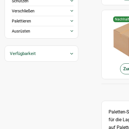
Schützen
Verschließen
Nachhalt
Palettieren
Ausrüsten
Verfügbarkeit
Zu
Paletten-
für die L
auf Palet