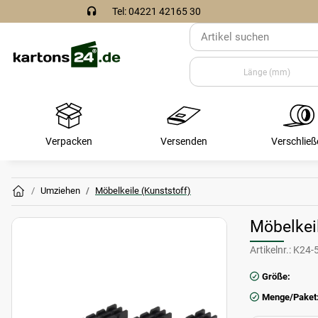
Tel: 04221 42165 30
Verpacken
Versenden
Verschließ
Umziehen
Möbelkeile (Kunststoff)
Möbelkeil
Artikelnr.:
K24-
Größe:
Menge/Paket