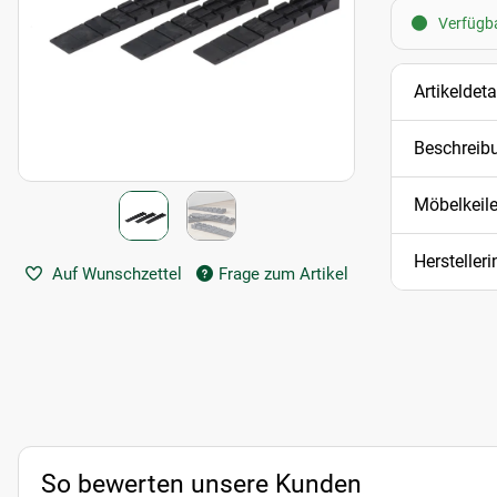
Verfügbar
Artikeldeta
Beschreib
Möbelkeil
Hersteller
Auf Wunschzettel
Frage zum Artikel
So bewerten unsere Kunden