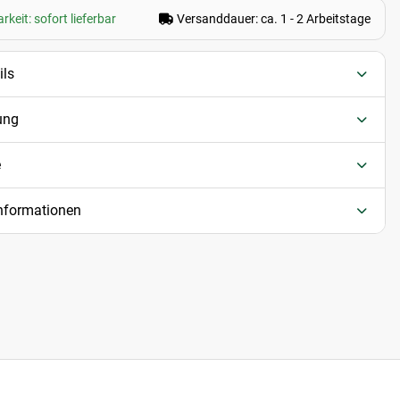
keit: sofort lieferbar
Versanddauer: ca. 1 - 2 Arbeitstage
ils
ung
e
informationen