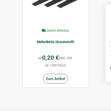
sofort lieferbar
Möbelkeile (Kunststoff)
0,20 €
ab
exkl. USt.
ab 1.000 Stück
Zum Artikel