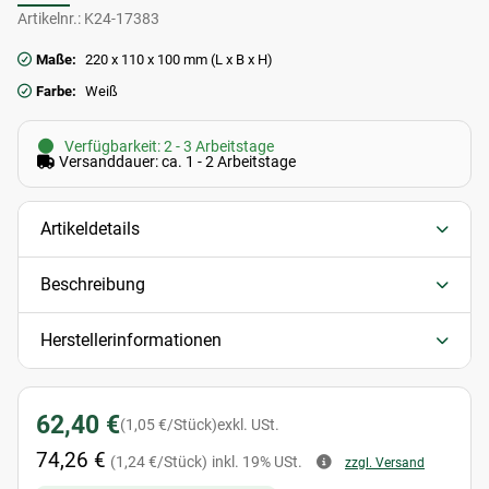
Artikelnr.:
K24-17383
Maße:
220 x 110 x 100 mm (L x B x H)
Farbe:
Weiß
Verfügbarkeit: 2 - 3 Arbeitstage
Versanddauer: ca. 1 - 2 Arbeitstage
Artikeldetails
Beschreibung
Herstellerinformationen
62,40 €
(1,05 €/Stück)
exkl. USt.
74,26 €
(1,24 €/Stück)
inkl. 19% USt.
zzgl. Versand