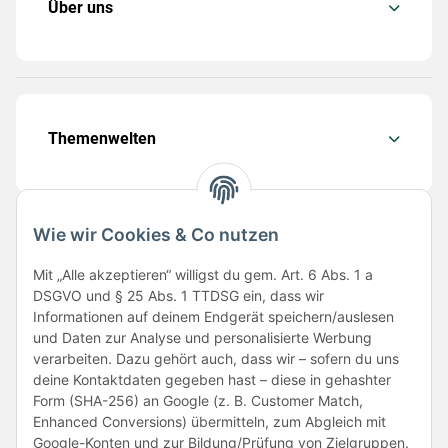
Über uns
Themenwelten
Wie wir Cookies & Co nutzen
Folge uns
Mit „Alle akzeptieren“ willigst du gem. Art. 6 Abs. 1 a
DSGVO und § 25 Abs. 1 TTDSG ein, dass wir
Informationen auf deinem Endgerät speichern/auslesen
und Daten zur Analyse und personalisierte Werbung
verarbeiten. Dazu gehört auch, dass wir – sofern du uns
deine Kontaktdaten gegeben hast – diese in gehashter
Form (SHA-256) an Google (z. B. Customer Match,
Enhanced Conversions) übermitteln, zum Abgleich mit
Unsere Partner
Google-Konten und zur Bildung/Prüfung von Zielgruppen.