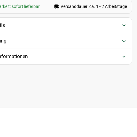
keit: sofort lieferbar
Versanddauer: ca. 1 - 2 Arbeitstage
ils
ung
informationen