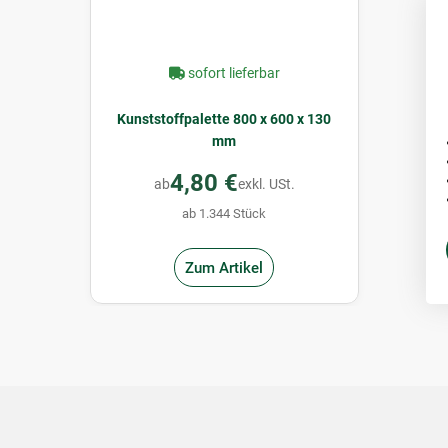
sofort lieferbar
Kunststoffpalette 800 x 600 x 130
mm
4,80 €
ab
exkl. USt.
ab 1.344 Stück
Zum Artikel