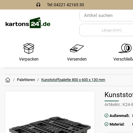
Tel: 04221 42165 30
Verpacken
Versenden
Verschließ
Palettieren
Kunststoffpalette 800 x 600 x 130 mm
Kunststo
Artikelnr.:
K24-
Außenmaß:
Material: