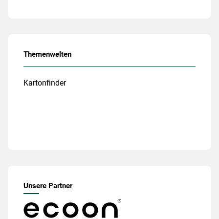
Themenwelten
Kartonfinder
Unsere Partner