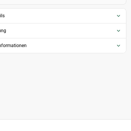
ils
ung
informationen