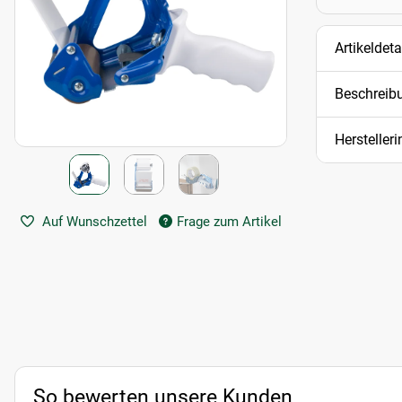
Artikeldeta
Beschreib
Hersteller
Auf Wunschzettel
Frage zum Artikel
So bewerten unsere Kunden