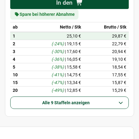
In den
Spare bei höherer Abnahme
ab
Netto / Stk
Brutto / Stk
1
25,10 €
29,87 €
2
(-24%)
|
19,15 €
22,79 €
3
(-30%)
|
17,60 €
20,94 €
4
(-36%)
|
16,05 €
19,10 €
5
(-38%)
|
15,58 €
18,54 €
10
(-41%)
|
14,75 €
17,55 €
15
(-47%)
|
13,34 €
15,87 €
20
(-49%)
|
12,85 €
15,29 €
Alle 9 Staffeln anzeigen