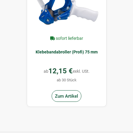
sofort lieferbar
Klebebandabroller (Profi) 75 mm
12,15 €
ab
exkl. USt.
ab 30 Stück
Zum Artikel