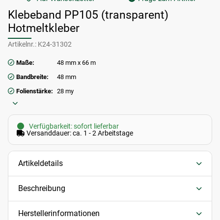
Klebeband PP105 (transparent)
Hotmeltkleber
Artikelnr.:
K24-31302
Maße:
48 mm x 66 m
Bandbreite:
48 mm
Folienstärke:
28 my
Verfügbarkeit: sofort lieferbar
Versanddauer: ca. 1 - 2 Arbeitstage
Artikeldetails
Beschreibung
Herstellerinformationen