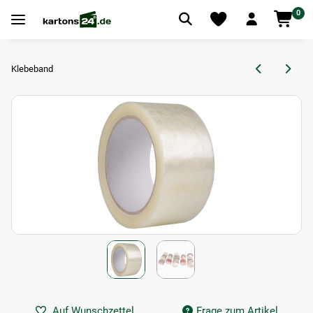
0
Klebeband
Auf Wunschzettel
Frage zum Artikel