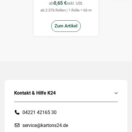
0,65 €
ab
exkl. USt.
ab 2.376 Rollen | 1 Rolle = 66 m
Zum Artikel
Kontakt & Hilfe K24
04221 42165 30
service@kartons24.de