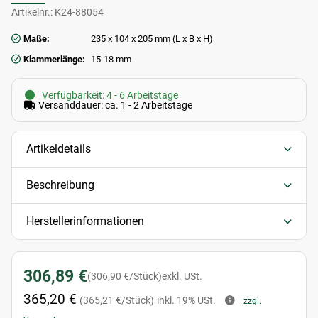
Artikelnr.:
K24-88054
Maße:
235 x 104 x 205 mm (L x B x H)
Klammerlänge:
15-18 mm
Verfügbarkeit: 4 - 6 Arbeitstage
Versanddauer: ca. 1 - 2 Arbeitstage
Artikeldetails
Beschreibung
Herstellerinformationen
306,89 €
(306,90 €/Stück)
exkl. USt.
365,20 €
(365,21 €/Stück)
inkl. 19% USt.
zzgl.