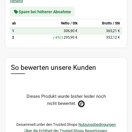
Versand
Spare bei höherer Abnahme
ab
Netto / Stk
Brutto / Stk
1
306,90 €
365,21 €
2
(-4%)
|
295,90 €
352,12 €
So bewerten unsere Kunden
Dieses Produkt wurde bisher leider noch
nicht bewertet.
Gesammelt unter den Trusted Shops
Nutzungsbedingungen
Über die Echtheit der Trusted Shops Bewertungen.