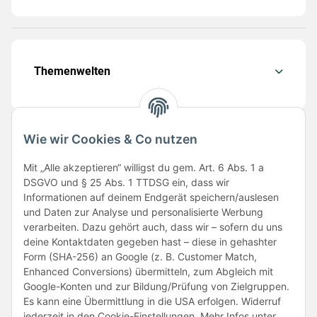
Themenwelten
Wie wir Cookies & Co nutzen
Folge uns
Mit „Alle akzeptieren“ willigst du gem. Art. 6 Abs. 1 a
DSGVO und § 25 Abs. 1 TTDSG ein, dass wir
Informationen auf deinem Endgerät speichern/auslesen
und Daten zur Analyse und personalisierte Werbung
verarbeiten. Dazu gehört auch, dass wir – sofern du uns
deine Kontaktdaten gegeben hast – diese in gehashter
Form (SHA-256) an Google (z. B. Customer Match,
Enhanced Conversions) übermitteln, zum Abgleich mit
Unsere Partner
Google-Konten und zur Bildung/Prüfung von Zielgruppen.
Es kann eine Übermittlung in die USA erfolgen. Widerruf
jederzeit in den Cookie-Einstellungen. Mehr Infos unter