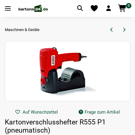
0
Maschinen & Geräte
Auf Wunschzettel
Frage zum Artikel
Kartonverschlusshefter R555 P1
(pneumatisch)