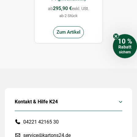
295,90 €
ab
exkl. USt.
ab 2 Stück
Zum Artikel
10 %
Rabatt
sichern
Kontakt & Hilfe K24
04221 42165 30
service@kartons24.de