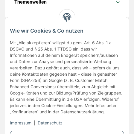
Themenwelten
Wie wir Cookies & Co nutzen
Folge uns
Mit „Alle akzeptieren“ willigst du gem. Art. 6 Abs. 1 a
DSGVO und § 25 Abs. 1 TTDSG ein, dass wir
Informationen auf deinem Endgerät speichern/auslesen
und Daten zur Analyse und personalisierte Werbung
verarbeiten. Dazu gehört auch, dass wir – sofern du uns
deine Kontaktdaten gegeben hast – diese in gehashter
Form (SHA-256) an Google (z. B. Customer Match,
Enhanced Conversions) übermitteln, zum Abgleich mit
Unsere Partner
Google-Konten und zur Bildung/Prüfung von Zielgruppen.
Es kann eine Übermittlung in die USA erfolgen. Widerruf
jederzeit in den Cookie-Einstellungen. Mehr Infos unter
„Konfigurieren“ und in der Datenschutzerklärung.
Impressum
|
Datenschutz
Vertrag widerrufen