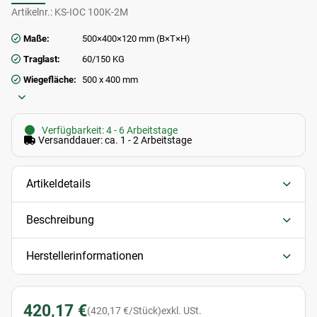
Artikelnr.:
KS-IOC 100K-2M
Maße:
500×400×120 mm (B×T×H)
Traglast:
60/150 KG
Wiegefläche:
500 x 400 mm
Verfügbarkeit: 4 - 6 Arbeitstage
Versanddauer: ca. 1 - 2 Arbeitstage
Artikeldetails
Beschreibung
Herstellerinformationen
420,17 €
(420,17 €/Stück)
exkl. USt.