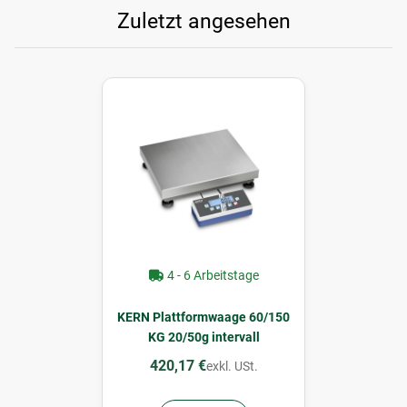
Zuletzt angesehen
4 - 6 Arbeitstage
KERN Plattformwaage 60/150
KG 20/50g intervall
420,17 €
exkl. USt.