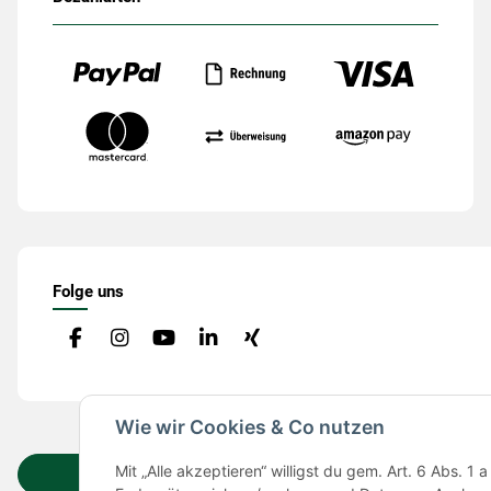
Folge uns
Wie wir Cookies & Co nutzen
Mit „Alle akzeptieren“ willigst du gem. Art. 6 Abs.
Vertrag widerrufen