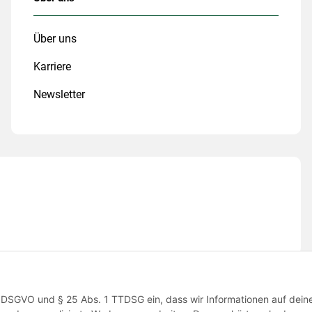
Über uns
Karriere
Newsletter
 1 a DSGVO und § 25 Abs. 1 TTDSG ein, dass wir Informationen auf dei