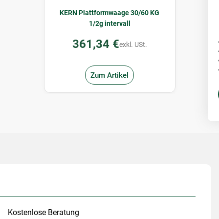
KERN Plattformwaage 30/60 KG
1/2g intervall
361,34 €
exkl. USt.
Zum Artikel
Kostenlose Beratung