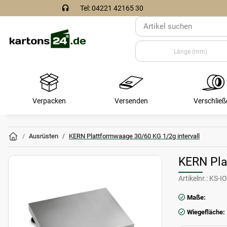
Tel: 04221 42165 30
Verpacken
Versenden
Verschließ
Ausrüsten
KERN Plattformwaage 30/60 KG 1/2g intervall
KERN Pla
Artikelnr.:
KS-IO
Maße:
Wiegefläche: