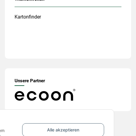
Kartonfinder
Unsere Partner
Alle akzeptieren
nem