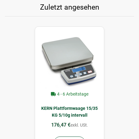
Zuletzt angesehen
4 - 6 Arbeitstage
KERN Plattformwaage 15/35
KG 5/10g intervall
176,47 €
exkl. USt.