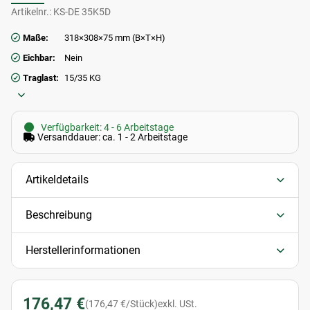
Artikelnr.:
KS-DE 35K5D
Maße:
318×308×75 mm (B×T×H)
Eichbar:
Nein
Traglast:
15/35 KG
Verfügbarkeit: 4 - 6 Arbeitstage
Versanddauer: ca. 1 - 2 Arbeitstage
Artikeldetails
Beschreibung
Herstellerinformationen
176,47 €
(176,47 €/Stück)
exkl. USt.