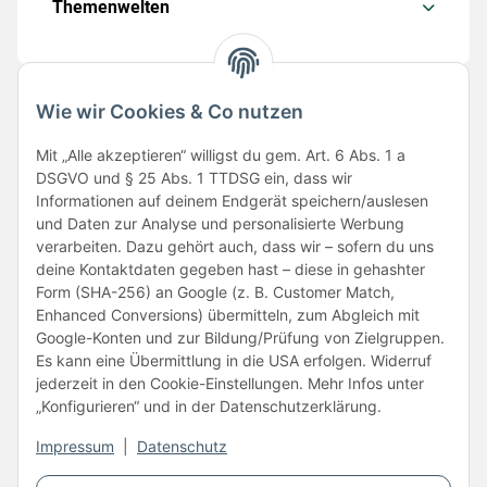
Themenwelten
Wie wir Cookies & Co nutzen
Folge uns
Mit „Alle akzeptieren“ willigst du gem. Art. 6 Abs. 1 a
DSGVO und § 25 Abs. 1 TTDSG ein, dass wir
Informationen auf deinem Endgerät speichern/auslesen
und Daten zur Analyse und personalisierte Werbung
verarbeiten. Dazu gehört auch, dass wir – sofern du uns
deine Kontaktdaten gegeben hast – diese in gehashter
Form (SHA-256) an Google (z. B. Customer Match,
Enhanced Conversions) übermitteln, zum Abgleich mit
Unsere Partner
Google-Konten und zur Bildung/Prüfung von Zielgruppen.
Es kann eine Übermittlung in die USA erfolgen. Widerruf
jederzeit in den Cookie-Einstellungen. Mehr Infos unter
„Konfigurieren“ und in der Datenschutzerklärung.
Impressum
|
Datenschutz
Vertrag widerrufen