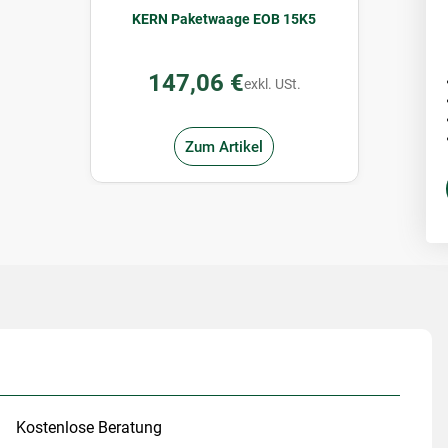
KERN Paketwaage EOB 15K5
147,06 €
exkl. USt.
Zum Artikel
Kostenlose Beratung