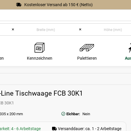
Kostenloser Versand ab 150 € (Netto)
×
×
en
Kennzeichnen
Palettieren
Au
-Line Tischwaage FCB 30K1
CB 30K1
 335 x 200 mm
Eichbar:
Nein
rkeit: 4 - 6 Arbeitstage
Versanddauer: ca. 1 - 2 Arbeitstage