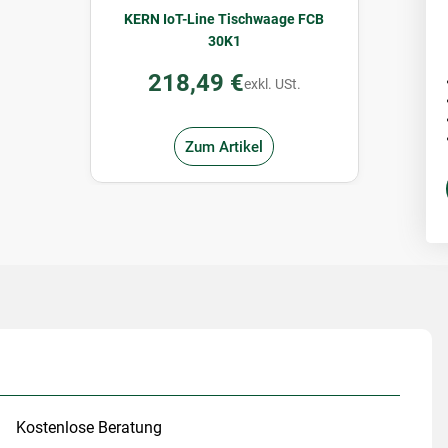
KERN IoT-Line Tischwaage FCB
30K1
218,49 €
exkl. USt.
Zum Artikel
Kostenlose Beratung