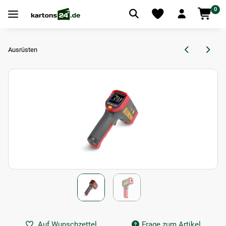
0
Ausrüsten
Auf Wunschzettel
Frage zum Artikel