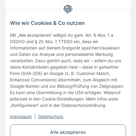
Wie wir Cookies & Co nutzen
Folge uns
Mit „Alle akzeptieren“ willigst du gem. Art. 6 Abs. 1 a
DSGVO und § 25 Abs. 1 TTDSG ein, dass wir
Informationen auf deinem Endgerät speichern/auslesen
und Daten zur Analyse und personalisierte Werbung
verarbeiten. Dazu gehört auch, dass wir – sofern du uns
deine Kontaktdaten gegeben hast – diese in gehashter
Form (SHA-256) an Google (z. B. Customer Match,
Enhanced Conversions) übermitteln, zum Abgleich mit
Unsere Partner
Google-Konten und zur Bildung/Prüfung von Zielgruppen.
Es kann eine Übermittlung in die USA erfolgen. Widerruf
jederzeit in den Cookie-Einstellungen. Mehr Infos unter
„Konfigurieren“ und in der Datenschutzerklärung.
Impressum
|
Datenschutz
Vertrag widerrufen
Alle akzeptieren