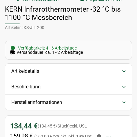
KERN Infrarotthermometer -32 °C bis
1100 °C Messbereich
Artikelnr.:
KS-JIT 200
Verfügbarkeit: 4 - 6 Arbeitstage
Versanddauer: ca. 1 - 2 Arbeitstage
Artikeldetails
Beschreibung
Herstellerinformationen
134,44 €
(134,45 €/Stück)
exkl. USt.
159,98 €
(160,00 €/Stück)
inkl. 19% USt.
zzgl.