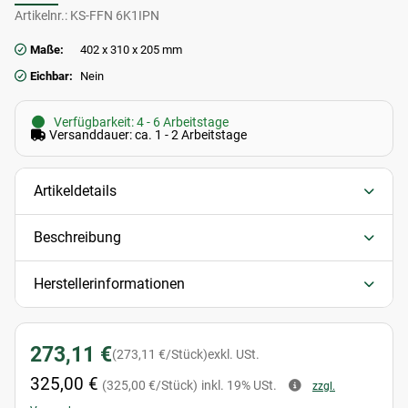
Artikelnr.:
KS-FFN 6K1IPN
Maße:
402 x 310 x 205 mm
Eichbar:
Nein
Verfügbarkeit: 4 - 6 Arbeitstage
Versanddauer: ca. 1 - 2 Arbeitstage
Artikeldetails
Beschreibung
Herstellerinformationen
273,11 €
(273,11 €/Stück)
exkl. USt.
325,00 €
(325,00 €/Stück)
inkl. 19% USt.
zzgl.