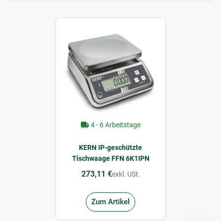
4 - 6 Arbeitstage
KERN IP-geschützte
Tischwaage FFN 6K1IPN
273,11 €
exkl. USt.
Zum Artikel