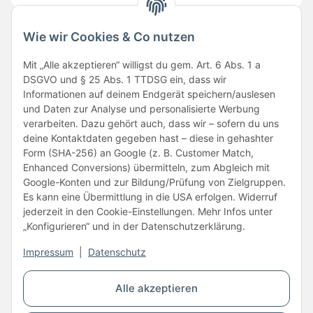
Wie wir Cookies & Co nutzen
Folge uns
Mit „Alle akzeptieren“ willigst du gem. Art. 6 Abs. 1 a
DSGVO und § 25 Abs. 1 TTDSG ein, dass wir
Informationen auf deinem Endgerät speichern/auslesen
und Daten zur Analyse und personalisierte Werbung
verarbeiten. Dazu gehört auch, dass wir – sofern du uns
deine Kontaktdaten gegeben hast – diese in gehashter
Form (SHA-256) an Google (z. B. Customer Match,
Enhanced Conversions) übermitteln, zum Abgleich mit
Unsere Partner
Google-Konten und zur Bildung/Prüfung von Zielgruppen.
Es kann eine Übermittlung in die USA erfolgen. Widerruf
jederzeit in den Cookie-Einstellungen. Mehr Infos unter
„Konfigurieren“ und in der Datenschutzerklärung.
Impressum
|
Datenschutz
Vertrag widerrufen
Alle akzeptieren