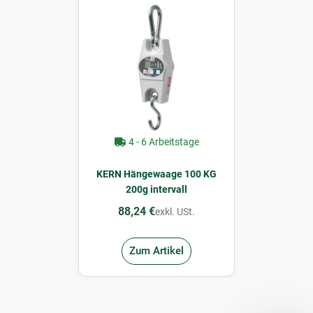
4 - 6 Arbeitstage
KERN Hängewaage 100 KG
200g intervall
88,24 €
exkl. USt.
Zum Artikel