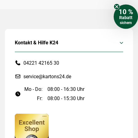
10 %
Rabatt
sichern
Kontakt & Hilfe K24
04221 42165 30
service@kartons24.de
Mo - Do:
08:00 - 16:30 Uhr
Fr:
08:00 - 15:30 Uhr