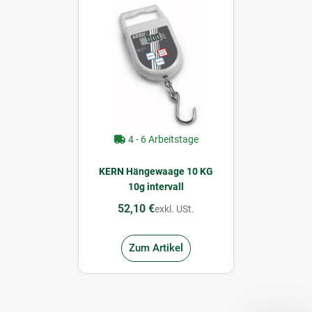
4 - 6 Arbeitstage
KERN Hängewaage 10 KG
10g intervall
52,10 €
exkl. USt.
Zum Artikel