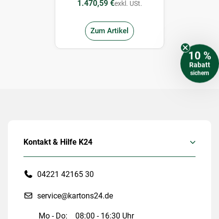
1.470,59 €
exkl. USt.
intervall
Zum Artikel
10 %
Rabatt
sichern
Kontakt & Hilfe K24
04221 42165 30
service@kartons24.de
Mo - Do:
08:00 - 16:30 Uhr