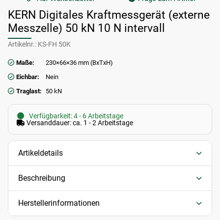
KERN Digitales Kraftmessgerät (externe
Messzelle) 50 kN 10 N intervall
Artikelnr.:
KS-FH 50K
Maße:
230×66×36 mm (BxTxH)
Eichbar:
Nein
Traglast:
50 kN
Verfügbarkeit: 4 - 6 Arbeitstage
Versanddauer: ca. 1 - 2 Arbeitstage
Artikeldetails
Beschreibung
Herstellerinformationen