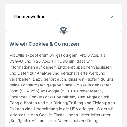
Themenwelten
Wie wir Cookies & Co nutzen
Folge uns
Mit „Alle akzeptieren“ willigst du gem. Art. 6 Abs. 1 a
DSGVO und § 25 Abs. 1 TTDSG ein, dass wir
Informationen auf deinem Endgerät speichern/auslesen
und Daten zur Analyse und personalisierte Werbung
verarbeiten. Dazu gehört auch, dass wir – sofern du uns
deine Kontaktdaten gegeben hast – diese in gehashter
Form (SHA-256) an Google (z. B. Customer Match,
Enhanced Conversions) übermitteln, zum Abgleich mit
Unsere Partner
Google-Konten und zur Bildung/Prüfung von Zielgruppen.
Es kann eine Übermittlung in die USA erfolgen. Widerruf
jederzeit in den Cookie-Einstellungen. Mehr Infos unter
„Konfigurieren“ und in der Datenschutzerklärung.