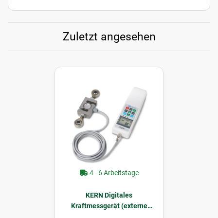
Zuletzt angesehen
4 - 6 Arbeitstage
KERN Digitales
Kraftmessgerät (externe
Messzelle) 50 kN 10 N