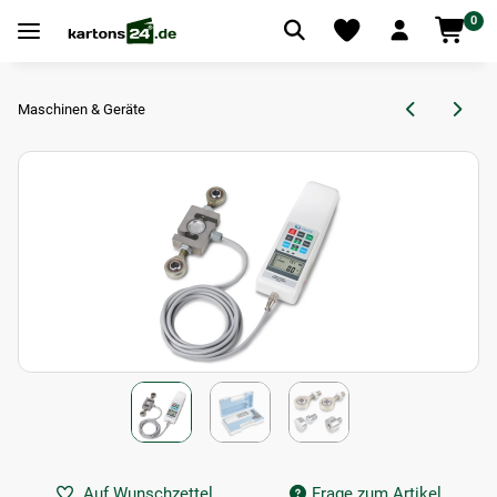
0
Maschinen & Geräte
Auf Wunschzettel
Frage zum Artikel