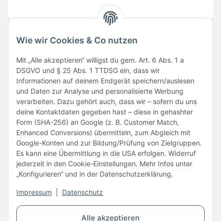
Wie wir Cookies & Co nutzen
Folge uns
Mit „Alle akzeptieren“ willigst du gem. Art. 6 Abs. 1 a
DSGVO und § 25 Abs. 1 TTDSG ein, dass wir
Informationen auf deinem Endgerät speichern/auslesen
und Daten zur Analyse und personalisierte Werbung
verarbeiten. Dazu gehört auch, dass wir – sofern du uns
deine Kontaktdaten gegeben hast – diese in gehashter
Form (SHA-256) an Google (z. B. Customer Match,
Enhanced Conversions) übermitteln, zum Abgleich mit
Unsere Partner
Google-Konten und zur Bildung/Prüfung von Zielgruppen.
Es kann eine Übermittlung in die USA erfolgen. Widerruf
jederzeit in den Cookie-Einstellungen. Mehr Infos unter
„Konfigurieren“ und in der Datenschutzerklärung.
Impressum
|
Datenschutz
Vertrag widerrufen
Alle akzeptieren