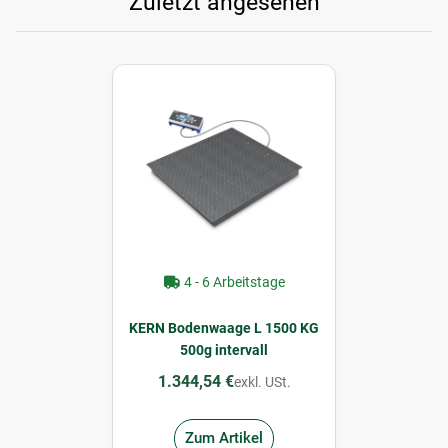
Zuletzt angesehen
4 - 6 Arbeitstage
KERN Bodenwaage L 1500 KG
500g intervall
1.344,54 €
exkl. USt.
Zum Artikel