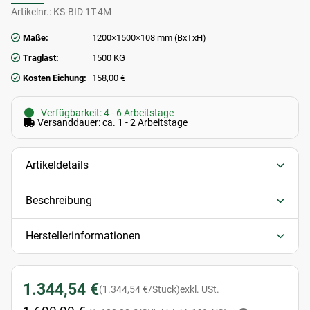
Artikelnr.:
KS-BID 1T-4M
Maße:
1200×1500×108 mm (BxTxH)
Traglast:
1500 KG
Kosten Eichung:
158,00 €
Verfügbarkeit: 4 - 6 Arbeitstage
Versanddauer: ca. 1 - 2 Arbeitstage
Artikeldetails
Beschreibung
Herstellerinformationen
1.344,54 €
(1.344,54 €/Stück)
exkl. USt.