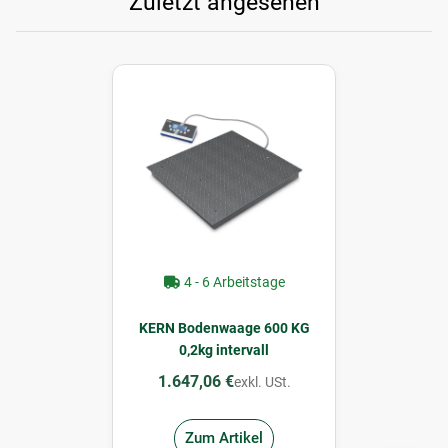
Zuletzt angesehen
4 - 6 Arbeitstage
KERN Bodenwaage 600 KG
0,2kg intervall
1.647,06 €
exkl. USt.
Zum Artikel