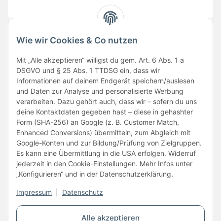
Wie wir Cookies & Co nutzen
Folge uns
Mit „Alle akzeptieren“ willigst du gem. Art. 6 Abs. 1 a
DSGVO und § 25 Abs. 1 TTDSG ein, dass wir
Informationen auf deinem Endgerät speichern/auslesen
und Daten zur Analyse und personalisierte Werbung
verarbeiten. Dazu gehört auch, dass wir – sofern du uns
deine Kontaktdaten gegeben hast – diese in gehashter
Form (SHA-256) an Google (z. B. Customer Match,
Enhanced Conversions) übermitteln, zum Abgleich mit
Unsere Partner
Google-Konten und zur Bildung/Prüfung von Zielgruppen.
Es kann eine Übermittlung in die USA erfolgen. Widerruf
jederzeit in den Cookie-Einstellungen. Mehr Infos unter
„Konfigurieren“ und in der Datenschutzerklärung.
Impressum
|
Datenschutz
Vertrag widerrufen
Alle akzeptieren