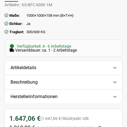
Artikelnr.:
KS-BFC 600K-1M
Maße:
1000×1000×108 mm (B×T×H)
Eichbar:
Ja
Traglast:
300/600 KG
Verfügbarkeit: 4 - 6 Arbeitstage
Versanddauer: ca. 1 - 2 Arbeitstage
Artikeldetails
Beschreibung
Herstellerinformationen
1.647,06 €
(1.647,06 €/Stück)
exkl. USt.