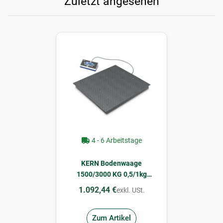
Zuletzt angesehen
4 - 6 Arbeitstage
KERN Bodenwaage
1500/3000 KG 0,5/1kg
intervall
1.092,44 €
exkl. USt.
Zum Artikel