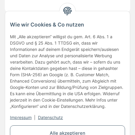
Wie wir Cookies & Co nutzen
Folge uns
Mit „Alle akzeptieren“ willigst du gem. Art. 6 Abs. 1 a
DSGVO und § 25 Abs. 1 TTDSG ein, dass wir
Informationen auf deinem Endgerät speichern/auslesen
und Daten zur Analyse und personalisierte Werbung
verarbeiten. Dazu gehört auch, dass wir – sofern du uns
deine Kontaktdaten gegeben hast – diese in gehashter
Form (SHA-256) an Google (z. B. Customer Match,
Enhanced Conversions) übermitteln, zum Abgleich mit
Unsere Partner
Google-Konten und zur Bildung/Prüfung von Zielgruppen.
Es kann eine Übermittlung in die USA erfolgen. Widerruf
jederzeit in den Cookie-Einstellungen. Mehr Infos unter
„Konfigurieren“ und in der Datenschutzerklärung.
Impressum
|
Datenschutz
Vertrag widerrufen
Alle akzeptieren