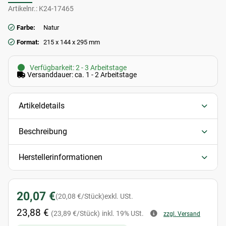
Artikelnr.:
K24-17465
Farbe:
Natur
Format:
215 x 144 x 295 mm
Verfügbarkeit: 2 - 3 Arbeitstage
Versanddauer: ca. 1 - 2 Arbeitstage
Artikeldetails
Beschreibung
Herstellerinformationen
20,07 €
(20,08 €/Stück)
exkl. USt.
23,88 €
(23,89 €/Stück)
inkl. 19% USt.
zzgl. Versand