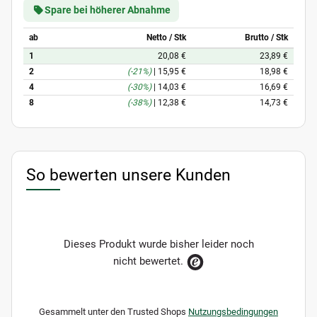
Spare bei höherer Abnahme
ab
Netto / Stk
Brutto / Stk
1
20,08 €
23,89 €
2
(-21%)
|
15,95 €
18,98 €
4
(-30%)
|
14,03 €
16,69 €
8
(-38%)
|
12,38 €
14,73 €
So bewerten unsere Kunden
Dieses Produkt wurde bisher leider noch
nicht bewertet.
Gesammelt unter den Trusted Shops
Nutzungsbedingungen