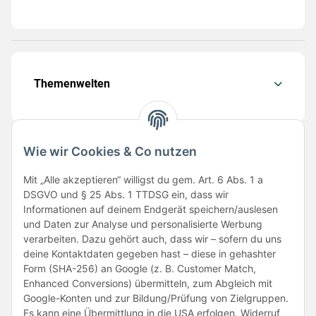
Themenwelten
Wie wir Cookies & Co nutzen
Folge uns
Mit „Alle akzeptieren“ willigst du gem. Art. 6 Abs. 1 a
DSGVO und § 25 Abs. 1 TTDSG ein, dass wir
Informationen auf deinem Endgerät speichern/auslesen
und Daten zur Analyse und personalisierte Werbung
verarbeiten. Dazu gehört auch, dass wir – sofern du uns
deine Kontaktdaten gegeben hast – diese in gehashter
Form (SHA-256) an Google (z. B. Customer Match,
Enhanced Conversions) übermitteln, zum Abgleich mit
Unsere Partner
Google-Konten und zur Bildung/Prüfung von Zielgruppen.
Es kann eine Übermittlung in die USA erfolgen. Widerruf