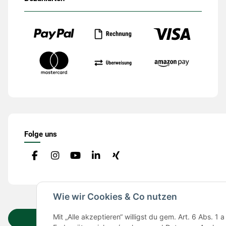
Folge uns
Wie wir Cookies & Co nutzen
Mit „Alle akzeptieren“ willigst du gem. Art. 6 Abs.
Vertrag widerrufen