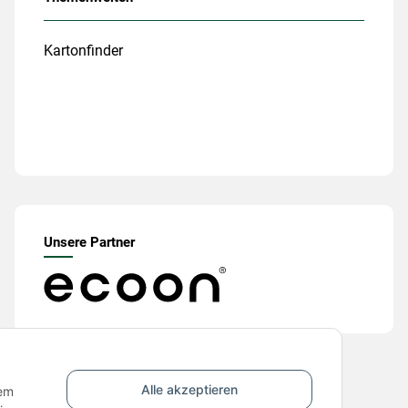
Kartonfinder
Unsere Partner
Alle akzeptieren
nem