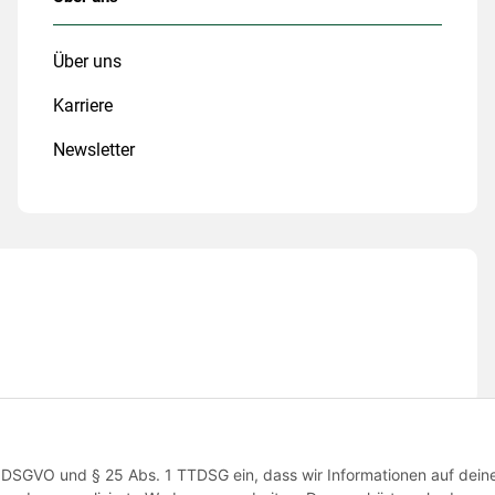
Über uns
Karriere
Newsletter
 1 a DSGVO und § 25 Abs. 1 TTDSG ein, dass wir Informationen auf dei