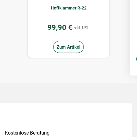
Heftklammer R-22
99,90 €
exkl. USt.
Zum Artikel
Kostenlose Beratung