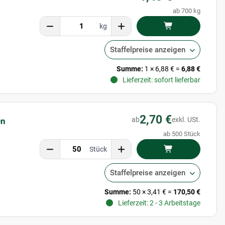
ab 700 kg
kg
Staffelpreise anzeigen
Summe:
1
×
6,88 €
=
6,88 €
Lieferzeit: sofort lieferbar
2,70 €
ab
exkl. USt.
en
ab 500 Stück
Stück
Staffelpreise anzeigen
Summe:
50
×
3,41 €
=
170,50 €
Lieferzeit: 2 - 3 Arbeitstage