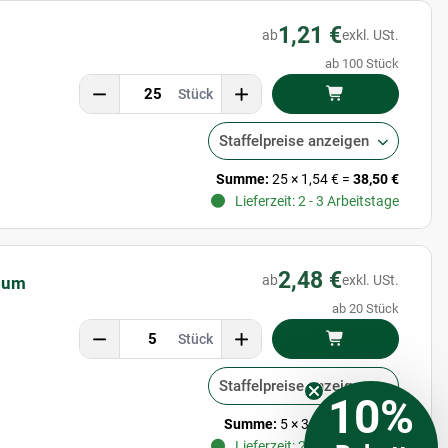
1,21 €
ab
exkl. USt.
ab 100 Stück
Stück
Staffelpreise anzeigen
Summe:
25
×
1,54 €
=
38,50 €
Lieferzeit: 2 - 3 Arbeitstage
2,48 €
ab
exkl. USt.
gnum
ab 20 Stück
Stück
Staffelpreise anzeigen
10%
Summe:
5
×
3,85 €
=
19,25 €
Lieferzeit: 2 - 3 Arbeitstage