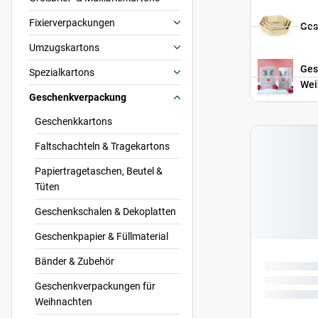
Fixierverpackungen
Ges
Umzugskartons
Ges
Spezialkartons
Wei
Geschenkverpackung
Geschenkkartons
Faltschachteln & Tragekartons
Papiertragetaschen, Beutel &
Tüten
Geschenkschalen & Dekoplatten
Geschenkpapier & Füllmaterial
Bänder & Zubehör
Geschenkverpackungen für
Weihnachten