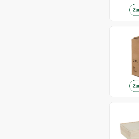
Zu
Zu