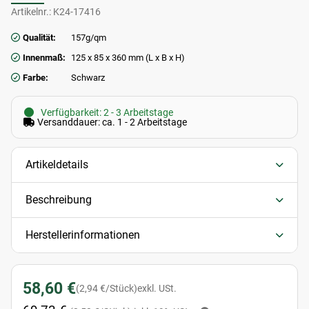
Artikelnr.:
K24-17416
Qualität:
157g/qm
Innenmaß:
125 x 85 x 360 mm (L x B x H)
Farbe:
Schwarz
Verfügbarkeit: 2 - 3 Arbeitstage
Versanddauer: ca. 1 - 2 Arbeitstage
Artikeldetails
Beschreibung
Herstellerinformationen
58,60 €
(2,94 €/Stück)
exkl. USt.