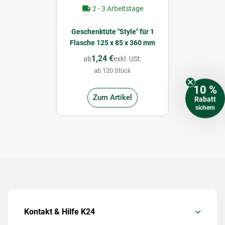
2 - 3 Arbeitstage
Geschenktüte "Style" für 1
Flasche 125 x 85 x 360 mm
1,24 €
ab
exkl. USt.
ab 120 Stück
10 %
Zum Artikel
Rabatt
sichern
Kontakt & Hilfe K24