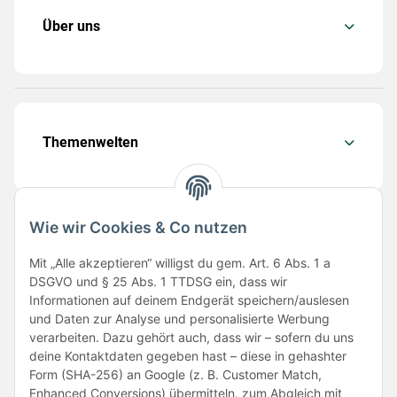
Über uns
Themenwelten
Wie wir Cookies & Co nutzen
Folge uns
Mit „Alle akzeptieren“ willigst du gem. Art. 6 Abs. 1 a
DSGVO und § 25 Abs. 1 TTDSG ein, dass wir
Informationen auf deinem Endgerät speichern/auslesen
und Daten zur Analyse und personalisierte Werbung
verarbeiten. Dazu gehört auch, dass wir – sofern du uns
deine Kontaktdaten gegeben hast – diese in gehashter
Form (SHA-256) an Google (z. B. Customer Match,
Enhanced Conversions) übermitteln, zum Abgleich mit