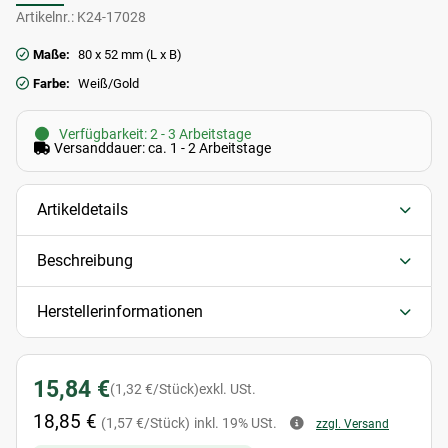
Artikelnr.:
K24-17028
Maße:
80 x 52 mm (L x B)
Farbe:
Weiß/Gold
Verfügbarkeit: 2 - 3 Arbeitstage
Versanddauer: ca. 1 - 2 Arbeitstage
Artikeldetails
Beschreibung
Herstellerinformationen
15,84 €
(1,32 €/Stück)
exkl. USt.
18,85 €
(1,57 €/Stück)
inkl. 19% USt.
zzgl. Versand