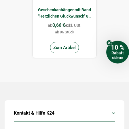
Geschenkanhänger mit Band
"Herzlichen Glückwunsch" 80
x 52 mm
0,66 €
ab
exkl. USt.
ab 96 Stück
10 %
Zum Artikel
Rabatt
sichern
Kontakt & Hilfe K24