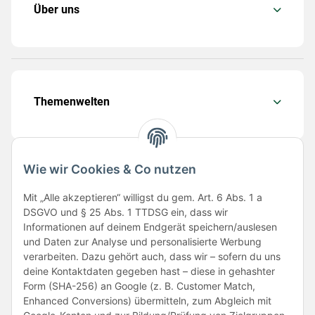
Über uns
Themenwelten
Wie wir Cookies & Co nutzen
Folge uns
Mit „Alle akzeptieren“ willigst du gem. Art. 6 Abs. 1 a
DSGVO und § 25 Abs. 1 TTDSG ein, dass wir
Informationen auf deinem Endgerät speichern/auslesen
und Daten zur Analyse und personalisierte Werbung
verarbeiten. Dazu gehört auch, dass wir – sofern du uns
deine Kontaktdaten gegeben hast – diese in gehashter
Form (SHA-256) an Google (z. B. Customer Match,
Enhanced Conversions) übermitteln, zum Abgleich mit
Unsere Partner