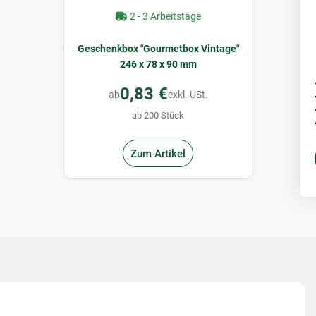
2 - 3 Arbeitstage
Geschenkbox "Gourmetbox Vintage"
246 x 78 x 90 mm
0,83 €
ab
exkl. USt.
ab 200 Stück
Zum Artikel