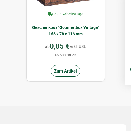
2 - 3 Arbeitstage
Geschenkbox "Gourmetbox Vintage"
166 x 78 x 116 mm
0,85 €
ab
exkl. USt.
ab 500 Stück
Zum Artikel