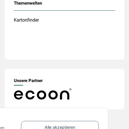
Themenwelten
Kartonfinder
Unsere Partner
Alle akzeptieren
nem