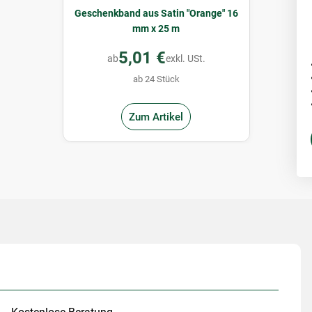
Geschenkband aus Satin "Orange" 16
mm x 25 m
5,01 €
ab
exkl. USt.
ab 24 Stück
Zum Artikel