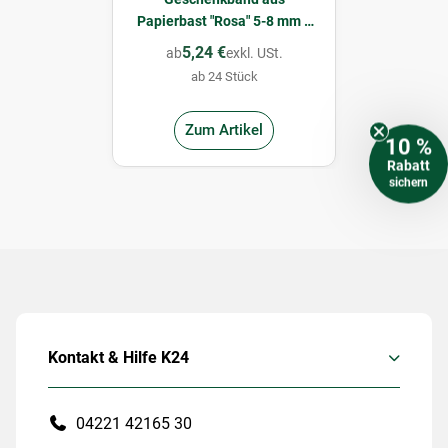
Papierbast "Rosa" 5-8 mm x
200 m
5,24 €
ab
exkl. USt.
ab 24 Stück
Zum Artikel
10 %
Rabatt
sichern
Kontakt & Hilfe K24
04221 42165 30