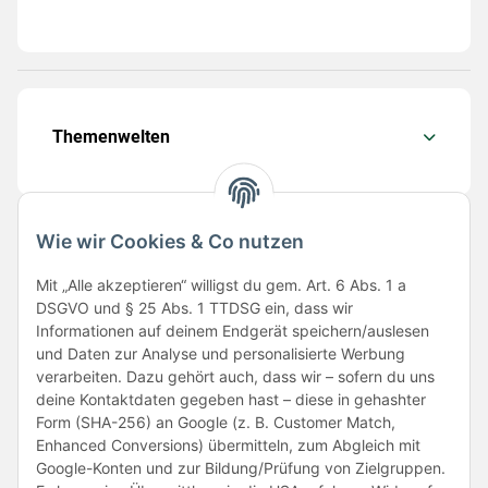
Themenwelten
Wie wir Cookies & Co nutzen
Folge uns
Mit „Alle akzeptieren“ willigst du gem. Art. 6 Abs. 1 a
DSGVO und § 25 Abs. 1 TTDSG ein, dass wir
Informationen auf deinem Endgerät speichern/auslesen
und Daten zur Analyse und personalisierte Werbung
verarbeiten. Dazu gehört auch, dass wir – sofern du uns
deine Kontaktdaten gegeben hast – diese in gehashter
Form (SHA-256) an Google (z. B. Customer Match,
Enhanced Conversions) übermitteln, zum Abgleich mit
Unsere Partner
Google-Konten und zur Bildung/Prüfung von Zielgruppen.