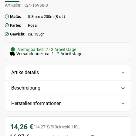
Artikelnr.:
K24-16968-8
Maße:
5-8mm x 200m (B x L)
Farbe:
Rosa
Gewicht:
ca. 135gr
Verfügbarkeit: 2 - 3 Arbeitstage
Versanddauer: ca. 1 - 2 Arbeitstage
Artikeldetails
Beschreibung
Herstellerinformationen
14,26 €
(14,27 €/Stück)
exkl. USt.